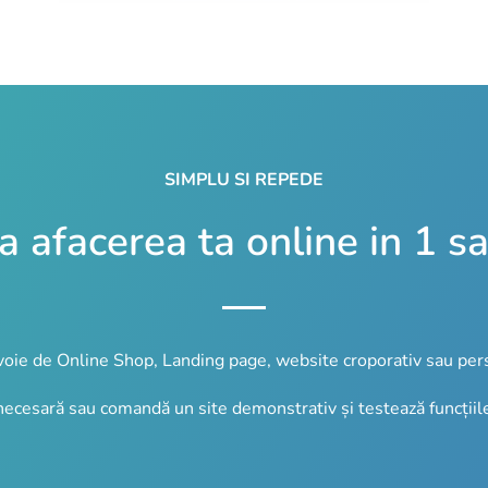
SIMPLU SI REPEDE
 afacerea ta online in 1 
voie de Online Shop, Landing page, website croporativ sau per
ecesară sau comandă un site demonstrativ și testează funcțiile 