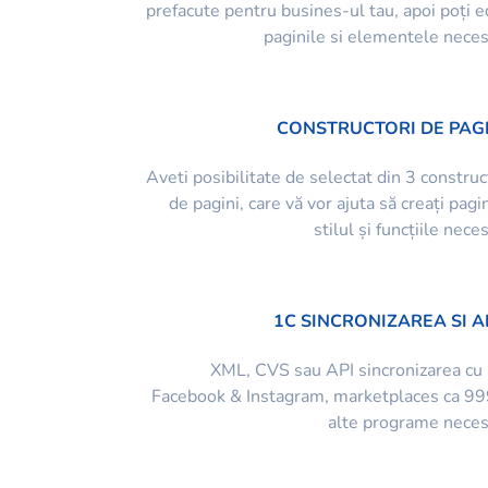
prefacute pentru busines-ul tau, apoi poți e
paginile si elementele nece
CONSTRUCTORI DE PAG
Aveti posibilitate de selectat din 3 construc
de pagini, care vă vor ajuta să creați pagin
stilul și funcțiile nece
1C SINCRONIZAREA SI A
XML, CVS sau API sincronizarea cu
Facebook & Instagram, marketplaces ca 99
alte programe nece