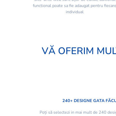
functional poate sa fie adaugat pentru fiecar
individual
VĂ OFERIM MUL
240+ DESIGNE GATA FĂC
Poți să selectezi in mai mult de 240 des