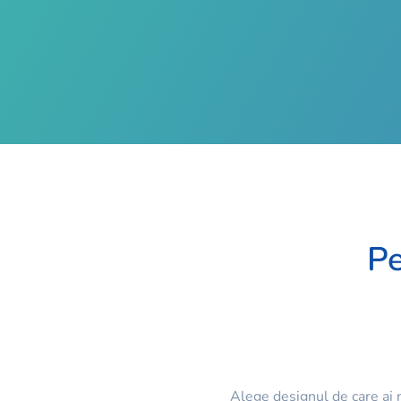
Pe
Alege designul de care ai n