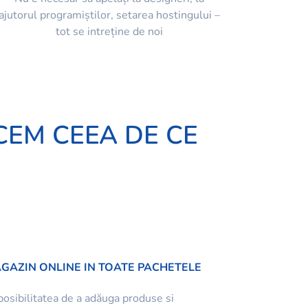
ajutorul programiștilor, setarea hostingului –
tot se intreține de noi
CEM CEEA DE CE
GAZIN ONLINE IN TOATE PACHETELE
posibilitatea de a adăuga produse si