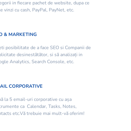
egorii in fiecare pachet de website, dupa ce
le vinzi cu cash, PayPal, PayNet, etc.
O & MARKETING
ti posibilitate de a face SEO si Companii de
licitate desinestătător, si să analizați in
gle Analytics, Search Console, etc.
AIL CORPORATIVE
ă la 5 email-uri corporative cu așa
trumente ca Calendar, Tasks, Notes,
tacts etc.Vă trebuie mai mult-vă oferim!