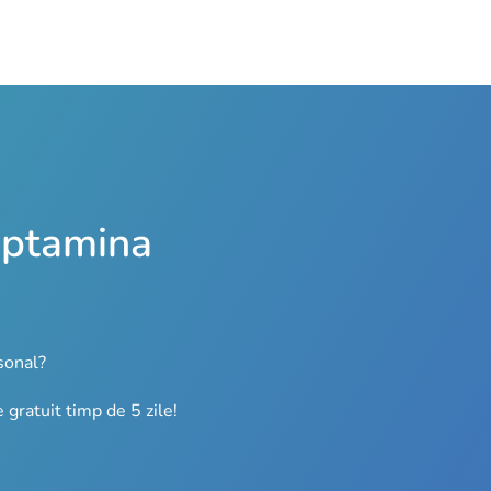
saptamina
sonal?
gratuit timp de 5 zile!