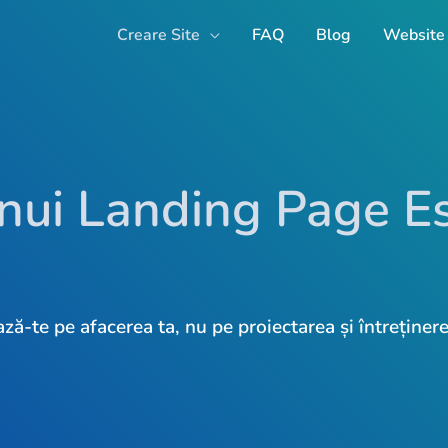
Creare Site
FAQ
Blog
Website 
nui Landing Page Es
ă-te pe afacerea ta, nu pe proiectarea și întreținere