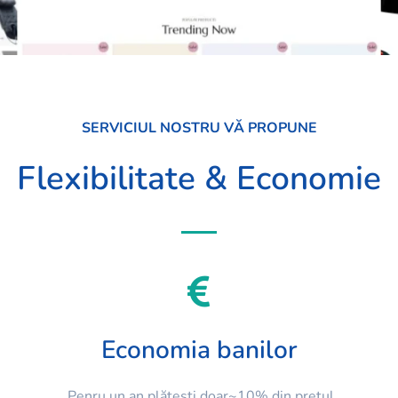
SERVICIUL NOSTRU VĂ PROPUNE
Flexibilitate & Economie
Economia banilor
Penru un an plătești doar~10% din prețul