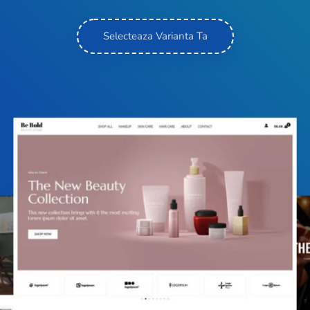
Selecteaza Varianta Ta