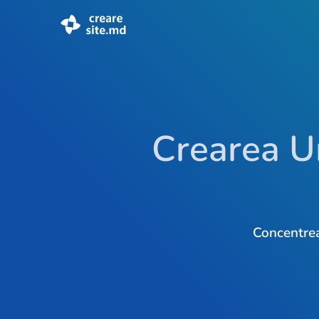
Crearea U
Concentreaz