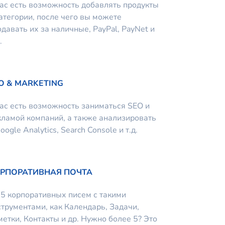
вас есть возможность добавлять продукты
категории, после чего вы можете
давать их за наличные, PayPal, PayNet и
.
O & MARKETING
вас есть возможность заниматься SEO и
кламой компаний, а также анализировать
oogle Analytics, Search Console и т.д.
РПОРАТИВНАЯ ПОЧТА
 5 корпоративных писем с такими
струментами, как Календарь, Задачи,
метки, Контакты и др. Нужно более 5? Это