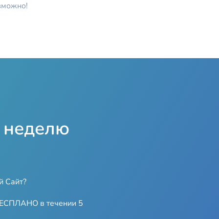
зможно!
1 неделю
й Сайт?
БЕСПЛАНО в течении 5