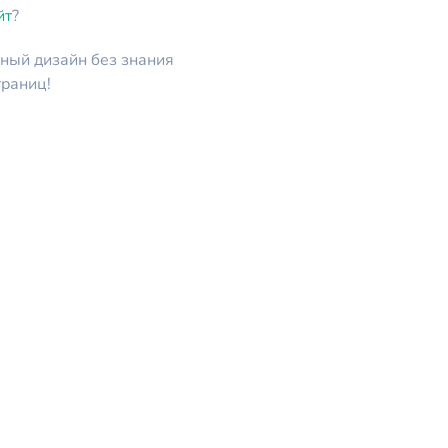
йт
?
ный дизайн без знания
раниц!