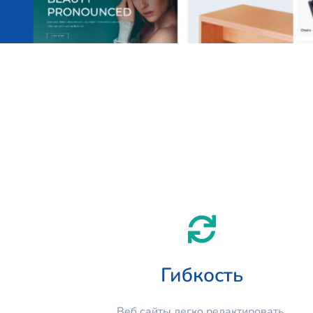
Гибкость
Веб сайты легко редактировать,