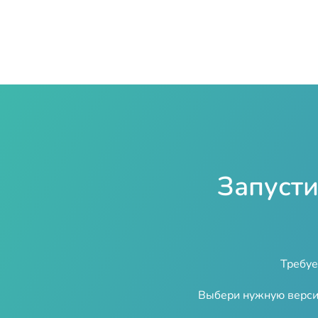
Запусти
Требуе
Выбери нужную верси